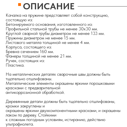
ОПИСАНИЕ
Качалка на пружине представляет собой конструкцию,
состоящую из:
Бетонируемого основания, изготовленного из:
Профильной стальной трубы не менее 30х30 мм.
Круглой сварной трубы диаметром не менее 133 мм.
Пружины диаметром не менее 15 мм.
Листового металла толщиной не менее 4 мм.
Корпуса, состоящего из:
Бревна сечением 160 мм.
Фанеры толщиной не менее 21 мм.
Ручек, состоящих из:
Пластика.
На металлических деталях сварочные швы должны быть
тщательно отшлифованы.
Металлические элементы окрашены яркими порошковыми
красками с предварительной
антикоррозионной обработкой.
Деревянные детали должны быть тщательно отшлифованы,
кромки закруглены и
окрашены яркими двухкомпонентными красками, и окрашены
лаком по дереву. Стойкими
к сложным погодным условиям, истиранию, действию
ультрафиолета.