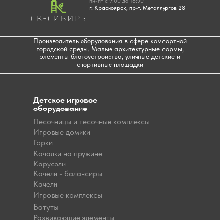
пн-пт с 9:00 до 18:00
г. Красноярск, пр-т. Металлургов 28
Производитель оборудования в сфере комфортной
городской среды. Малые архитектурные формы,
элементы благоустройства, уличные детские и
спортивные площадки
Детское игровое
оборудование
Песочницы и песочные комплексы
Игровые домики
Горки
Качалки на пружине
Карусели
Качели - балансиры
Качели
Игровые комплексы
Батуты
Развивающие элементы