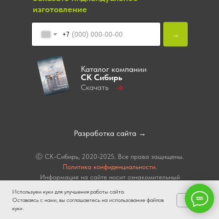
изготовление
→
+7
Каталог компании
СК Сибирь
Скачать
Разработка сайта →
Ⓒ СК-Сибирь, 2020-2025. Все права защищены.
Политика конфиденциальности
.
Информация на сайте носит ознакомительный
характер и не является публичной офертой,
Используем куки для улучшения работы сайта.
определяемой положениями статьи 437 п.2
OK
Оставаясь с нами, вы соглашаетесь на использование файлов
Гражданского кодекса РФ.
куки.