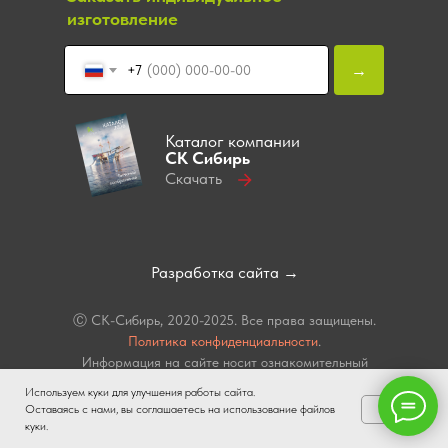
изготовление
→
+7
Каталог компании
СК Сибирь
Скачать
Разработка сайта →
Ⓒ СК-Сибирь, 2020-2025. Все права защищены.
Политика конфиденциальности
.
Информация на сайте носит ознакомительный
характер и не является публичной офертой,
Используем куки для улучшения работы сайта.
определяемой положениями статьи 437 п.2
OK
Оставаясь с нами, вы соглашаетесь на использование файлов
Гражданского кодекса РФ.
куки.